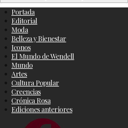
Portada
Editorial
Moda
Belleza y Bienestar
Iconos
El Mundo de Wendell
Mundo
Artes
Cultura Popular
Creencias
Crónica Rosa
Ediciones anteriores