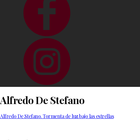
Alfredo De Stefano
Alfredo De Stefano. Tormenta de luz bajo las estrellas