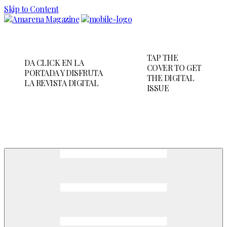
Skip to Content
TAP THE
DA CLICK EN LA
COVER TO GET
PORTADA Y DISFRUTA
THE DIGITAL
LA REVISTA DIGITAL
ISSUE