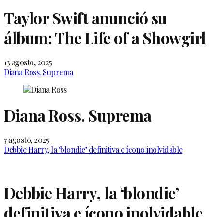
Taylor Swift anunció su
álbum: The Life of a Showgirl
13 agosto, 2025
Diana Ross. Suprema
Diana Ross. Suprema
7 agosto, 2025
Debbie Harry, la ‘blondie’ definitiva e ícono inolvidable
Debbie Harry, la ‘blondie’
definitiva e ícono inolvidable