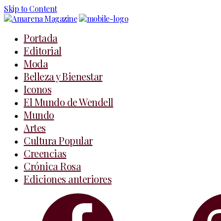
Skip to Content
Portada
Editorial
Moda
Belleza y Bienestar
Iconos
El Mundo de Wendell
Mundo
Artes
Cultura Popular
Creencias
Crónica Rosa
Ediciones anteriores