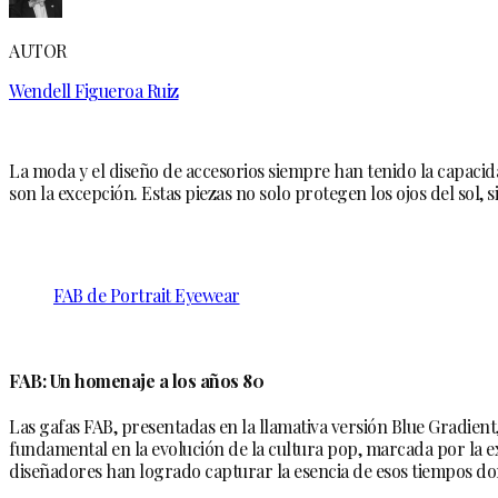
AUTOR
Wendell Figueroa Ruiz
La moda y el diseño de accesorios siempre han tenido la capacida
son la excepción. Estas piezas no solo protegen los ojos del sol,
FAB de Portrait Eyewear
FAB: Un homenaje a los años 80
Las gafas FAB, presentadas en la llamativa versión Blue Gradient
fundamental en la evolución de la cultura pop, marcada por la ex
diseñadores han logrado capturar la esencia de esos tiempos dor