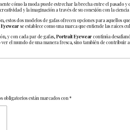
mente cómo la moda puede estrechar la brecha entre el pasado y e
creatividad y la imaginación a través de su conexión con la ciencia 
n, estos dos modelos de gafas ofrecen opciones para aquellos que 
t Eyewear
se establece como una marca que entiende las raíces cul
ión, y con cada par de gafas,
Portrait Eyewear
continúa desafiando
 ver el mundo de una manera fresca, sino también de contribuir a 
s obligatorios están marcados con
*