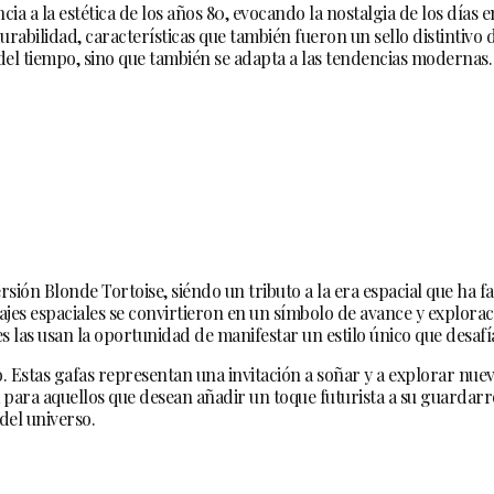
 a la estética de los años 80, evocando la nostalgia de los días e
rabilidad, características que también fueron un sello distintivo 
 del tiempo, sino que también se adapta a las tendencias modernas.
rsión Blonde Tortoise, siéndo un tributo a la era espacial que ha 
 viajes espaciales se convirtieron en un símbolo de avance y explor
es las usan la oportunidad de manifestar un estilo único que desaf
 Estas gafas representan una invitación a soñar y a explorar nueva
a para aquellos que desean añadir un toque futurista a su guardarr
del universo.