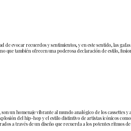
d de evocar recuerdos y sentimientos, y en este sentido, las gafa
 sino que también ofrecen una poderosa declaración de estilo, fusio
, son un homenaje vibrante al mundo analógico de los cassettes y 
plosión del hip-hop y el estilo distintivo de artistas icónicos c
ados a través de un diseño que recuerda a los potentes ritmos de 