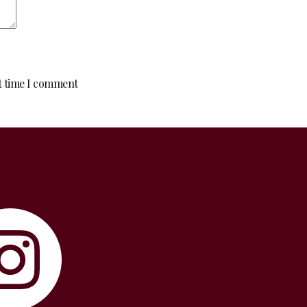
xt time I comment