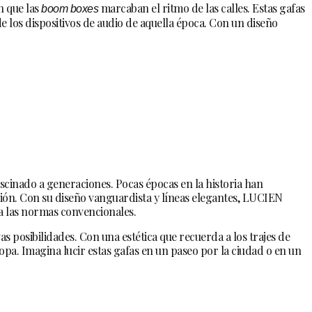
n que las
marcaban el ritmo de las calles. Estas gafas
boom boxes
de los dispositivos de audio de aquella época. Con un diseño
fascinado a generaciones. Pocas épocas en la historia han
ación. Con su diseño vanguardista y líneas elegantes, LUCIEN
ía las normas convencionales.
s posibilidades. Con una estética que recuerda a los trajes de
opa. Imagina lucir estas gafas en un paseo por la ciudad o en un