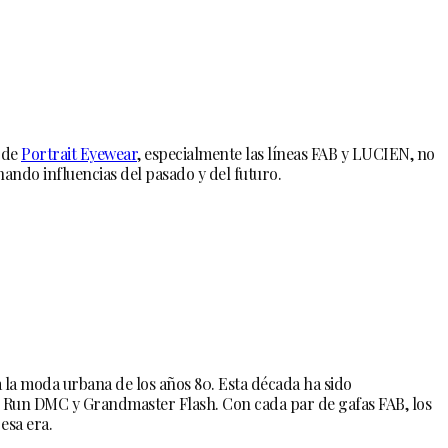
s de
Portrait Eyewear
, especialmente las líneas FAB y LUCIEN, no
nando influencias del pasado y del futuro.
a la moda urbana de los años 80. Esta década ha sido
omo Run DMC y Grandmaster Flash. Con cada par de gafas FAB, los
esa era.