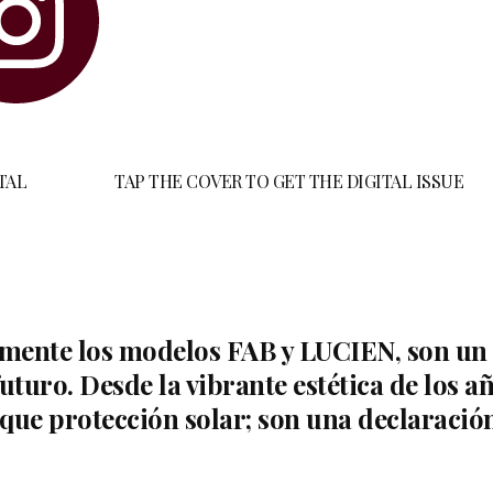
TAL
TAP THE COVER TO GET THE DIGITAL ISSUE
rmente los modelos FAB y LUCIEN, son un r
uturo. Desde la vibrante estética de los añ
que protección solar; son una declaración