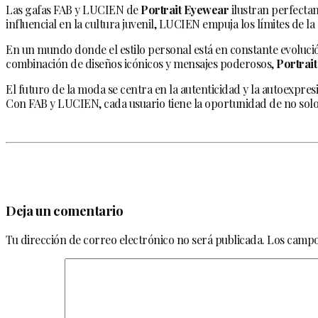
Las gafas FAB y LUCIEN de
Portrait Eyewear
ilustran perfecta
influencial en la cultura juvenil, LUCIEN empuja los límites de la 
En un mundo donde el estilo personal está en constante evolució
combinación de diseños icónicos y mensajes poderosos,
Portrai
El futuro de la moda se centra en la autenticidad y la autoexpres
Con FAB y LUCIEN, cada usuario tiene la oportunidad de no solo
Deja un comentario
Tu dirección de correo electrónico no será publicada.
Los campo