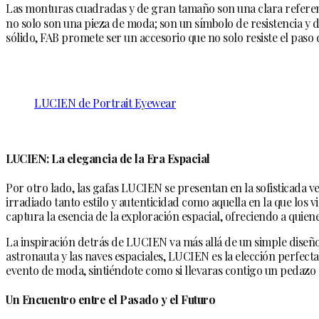
Las monturas cuadradas y de gran tamaño son una clara referencia
no solo son una pieza de moda; son un símbolo de resistencia y du
sólido, FAB promete ser un accesorio que no solo resiste el paso
LUCIEN de Portrait Eyewear
LUCIEN: La elegancia de la Era Espacial
Por otro lado, las gafas LUCIEN se presentan en la sofisticada ve
irradiado tanto estilo y autenticidad como aquella en la que los
captura la esencia de la exploración espacial, ofreciendo a quien
La inspiración detrás de LUCIEN va más allá de un simple diseño.
astronauta y las naves espaciales, LUCIEN es la elección perfect
evento de moda, sintiéndote como si llevaras contigo un pedazo 
Un Encuentro entre el Pasado y el Futuro