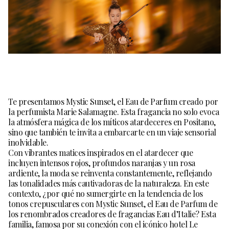
Te presentamos Mystic Sunset, el Eau de Parfum creado por
la perfumista Marie Salamagne. Esta fragancia no solo evoca
la atmósfera mágica de los míticos atardeceres en Positano,
sino que también te invita a embarcarte en un viaje sensorial
inolvidable.
Con vibrantes matices inspirados en el atardecer que
incluyen intensos rojos, profundos naranjas y un rosa
ardiente, la moda se reinventa constantemente, reflejando
las tonalidades más cautivadoras de la naturaleza. En este
contexto, ¿por qué no sumergirte en la tendencia de los
tonos crepusculares con
Mystic Sunset
, el Eau de Parfum de
los renombrados creadores de fragancias
Eau d’
Italie
? Esta
familia, famosa por su conexión con el icónico hotel Le