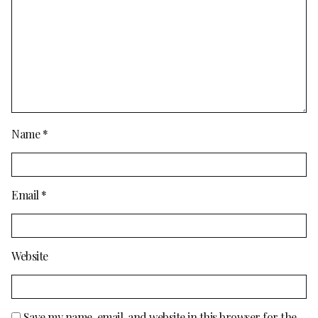
Name
*
Email
*
Website
Save my name, email, and website in this browser for the