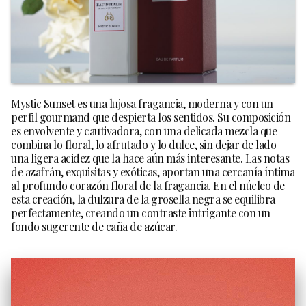
Mystic Sunset es una lujosa fragancia, moderna y con un
perfil gourmand que despierta los sentidos. Su composición
es envolvente y cautivadora, con una delicada mezcla que
combina lo floral, lo afrutado y lo dulce, sin dejar de lado
una ligera acidez que la hace aún más interesante. Las notas
de azafrán, exquisitas y exóticas, aportan una cercanía íntima
al profundo corazón floral de la fragancia. En el núcleo de
esta creación, la dulzura de la grosella negra se equilibra
perfectamente, creando un contraste intrigante con un
fondo sugerente de caña de azúcar.