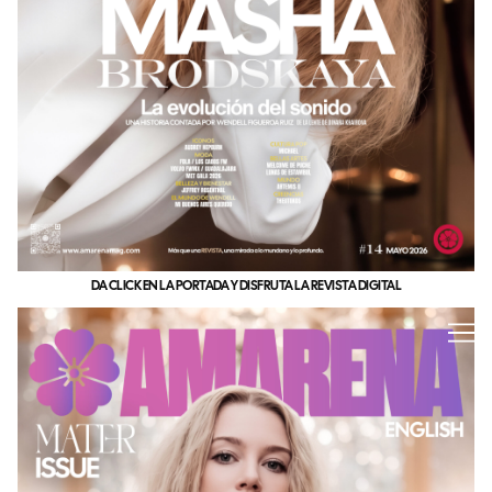
DA CLICK EN LA PORTADA Y DISFRUTA LA REVISTA DIGITAL