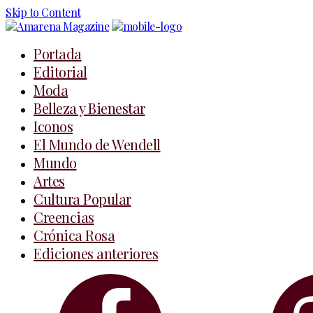
Skip to Content
Portada
Editorial
Moda
Belleza y Bienestar
Iconos
El Mundo de Wendell
Mundo
Artes
Cultura Popular
Creencias
Crónica Rosa
Ediciones anteriores