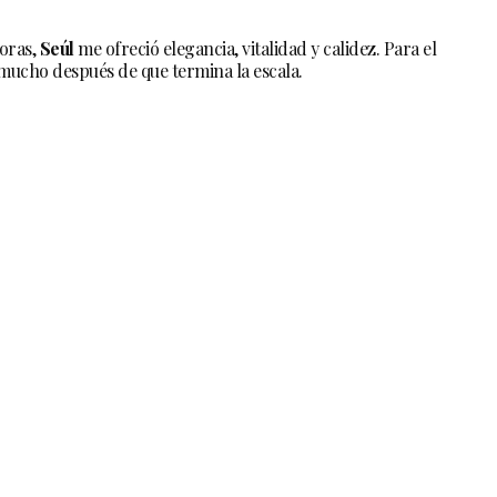
horas,
Seúl
me ofreció elegancia, vitalidad y calidez. Para el
 mucho después de que termina la escala.