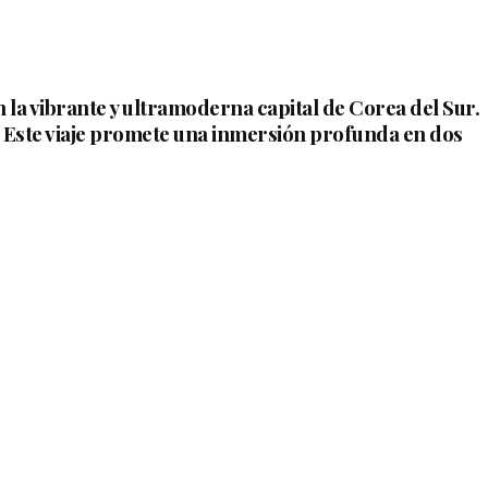
 la vibrante y ultramoderna capital de Corea del Sur.
s. Este viaje promete una inmersión profunda en dos