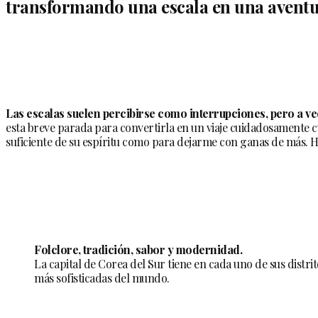
transformando una escala en una aventu
Las escalas suelen percibirse como interrupciones, pero a ve
esta breve parada para convertirla en un viaje cuidadosamente cu
suficiente de su espíritu como para dejarme con ganas de más. 
Folclore, tradición, sabor y modernidad.
La capital de Corea del Sur tiene en cada uno de sus distrit
más sofisticadas del mundo.