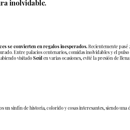
ra inolvidable.
ces se convierten en regalos inesperados.
Recientemente pasé 
rado. Entre palacios centenarios, comidas inolvidables y el pulso 
Habiendo visitado
Seúl
en varias ocasiones, evité la presión de llena
os un sinfín de historia, colorido y cosas interesantes, siendo una 