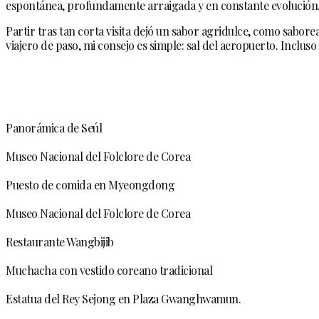
espontánea, profundamente arraigada y en constante evolución
Partir tras tan corta visita dejó un sabor agridulce, como sabor
viajero de paso, mi consejo es simple: sal del aeropuerto. Incl
Panorámica de Seúl
Museo Nacional del Folclore de Corea
Puesto de comida en Myeongdong
Museo Nacional del Folclore de Corea
Restaurante Wangbijib
Muchacha con vestido coreano tradicional
Estatua del Rey Sejong en Plaza Gwanghwamun.