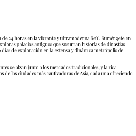
a de 24 horas en la vibrante y ultramoderna Seúl. Sumérgete en
ploras palacios antiguos que susurran historias de dinastías
o días de exploración en la extensa y dinámica metrópolis de
es se alzan junto a los mercados tradicionales, y la rica
s de las ciudades más cautivadoras de Asia, cada una ofreciendo