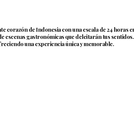
te corazón de Indonesia con una escala de 24 horas en
r de escenas gastronómicas que deleitarán tus sentido
ofreciendo una experiencia única y memorable.