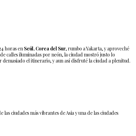
24 horas en
Seúl, Corea del Sur
, rumbo a Yakarta, y aproveché
de calles iluminadas por neón, la ciudad mostró justo lo
r demasiado el itinerario, y aun así disfruté la ciudad a plenitud.
de las ciudades más vibrantes de Asia y una de las ciudades