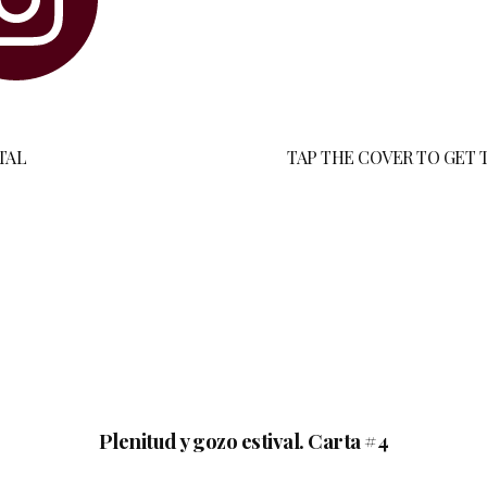
TAL
TAP THE COVER TO GET T
Plenitud y gozo estival. Carta #4