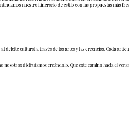
ontinuamos nuestro itinerario de estilo con las propuestas más fre
y al deleite cultural a través de las artes y las creencias. Cada ar
 nosotros disfrutamos creándolo. Que este camino hacia el veran