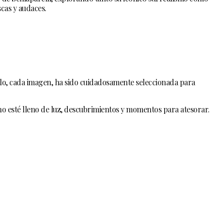
scas y audaces.
tículo, cada imagen, ha sido cuidadosamente seleccionada para
o esté lleno de luz, descubrimientos y momentos para atesorar.