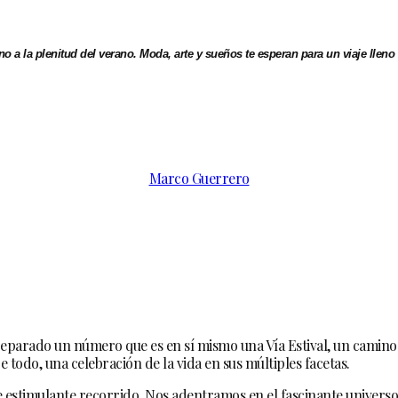
 a la plenitud del verano. Moda, arte y sueños te esperan para un viaje lleno 
Marco Guerrero
reparado un número que es en sí mismo una Vía Estival, un camino
e todo, una celebración de la vida en sus múltiples facetas.
 estimulante recorrido. Nos adentramos en el fascinante universo