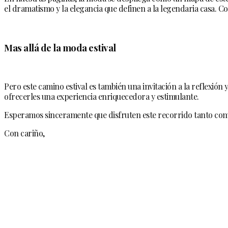
el dramatismo y la elegancia que definen a la legendaria casa. C
Mas allá de la moda estival
Pero este camino estival es también una invitación a la reflexión 
ofrecerles una experiencia enriquecedora y estimulante.
Esperamos sinceramente que disfruten este recorrido tanto como
Con cariño,