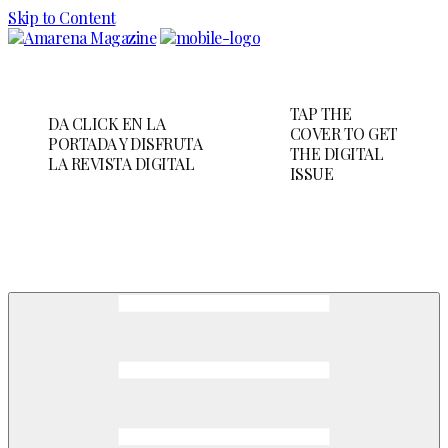
Skip to Content
TAP THE
DA CLICK EN LA
COVER TO GET
PORTADA Y DISFRUTA
THE DIGITAL
LA REVISTA DIGITAL
ISSUE