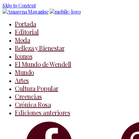
Skip to Content
Portada
Editorial
Moda
Belleza y Bienestar
Iconos
El Mundo de Wendell
Mundo
Artes
Cultura Popular
Creencias
Crónica Rosa
Ediciones anteriores