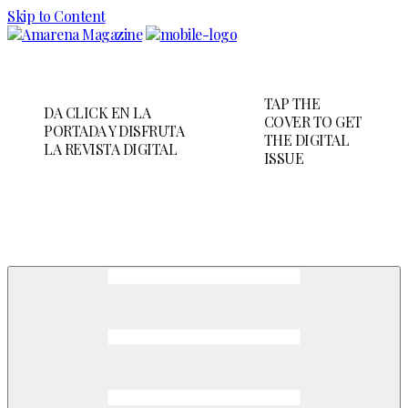
Skip to Content
TAP THE
DA CLICK EN LA
COVER TO GET
PORTADA Y DISFRUTA
THE DIGITAL
LA REVISTA DIGITAL
ISSUE