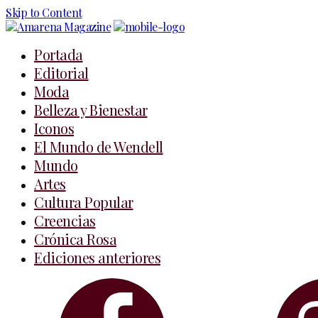
Skip to Content
Portada
Editorial
Moda
Belleza y Bienestar
Iconos
El Mundo de Wendell
Mundo
Artes
Cultura Popular
Creencias
Crónica Rosa
Ediciones anteriores