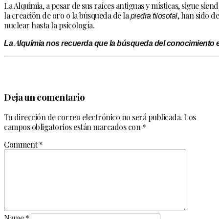
La Alquimia, a pesar de sus raíces antiguas y místicas, sigue siend
la creación de oro o la búsqueda de la
piedra filosofal
, han sido d
nuclear hasta la psicología.
La Alquimia nos recuerda que la búsqueda del conocimiento es 
Deja un comentario
Tu dirección de correo electrónico no será publicada.
Los
campos obligatorios están marcados con
*
Comment
*
Name
*