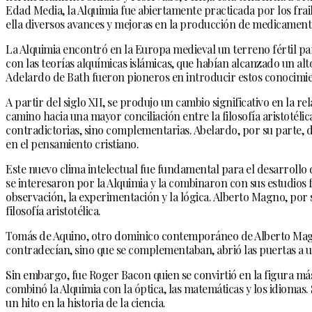
Edad Media, la Alquimia fue abiertamente practicada por los frai
ella diversos avances y mejoras en la producción de medicamentos
La Alquimia encontró en la Europa medieval un terreno fértil par
con las teorías alquímicas islámicas, que habían alcanzado un alt
Adelardo de Bath fueron pioneros en introducir estos conocimi
A partir del siglo XII, se produjo un cambio significativo en l
camino hacia una mayor conciliación entre la filosofía aristotélic
contradictorias, sino complementarias. Abelardo, por su parte, des
en el pensamiento cristiano.
Este nuevo clima intelectual fue fundamental para el desarrollo
se interesaron por la Alquimia y la combinaron con sus estudios f
observación, la experimentación y la lógica. Alberto Magno, por s
filosofía aristotélica.
Tomás de Aquino, otro dominico contemporáneo de Alberto Magno, l
contradecían, sino que se complementaban, abrió las puertas a u
Sin embargo, fue Roger Bacon quien se convirtió en la figura más
combinó la Alquimia con la óptica, las matemáticas y los idiomas
un hito en la historia de la ciencia.