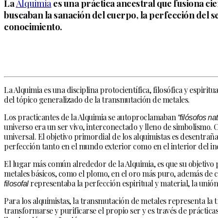
La
Alquimia
es una práctica ancestral que fusiona cienc
buscaban la sanación del cuerpo, la perfección del s
conocimiento.
La Alquimia es una disciplina protocientífica, filosófica y espir
del tópico generalizado de la transmutación de metales.
Los practicantes de la Alquimia se autoproclamaban
“filósofos na
universo era un ser vivo, interconectado y lleno de simbolismo.
universal. El objetivo primordial de los alquimistas es desentrañ
perfección tanto en el mundo exterior como en el interior del in
El lugar más común alrededor de la Alquimia, es que su objetivo 
metales básicos, como el plomo, en el oro más puro, además de c
filosofal
representaba la perfección espiritual y material, la unión
Para los alquimistas, la transmutación de metales representa la
transformarse y purificarse el propio ser y es través de prácticas