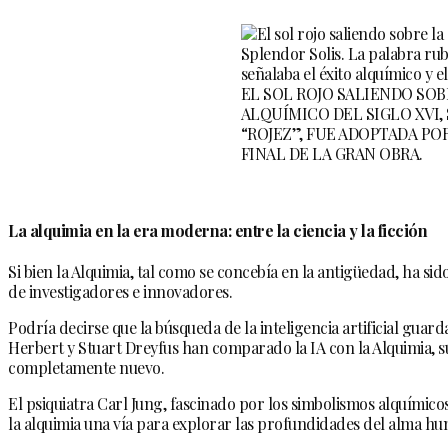
EL SOL ROJO SALIENDO SOB
ALQUÍMICO DEL SIGLO XVI, 
“ROJEZ”, FUE ADOPTADA PO
FINAL DE LA GRAN OBRA.
La alquimia en la era moderna: entre la ciencia y la ficción
Si bien la Alquimia, tal como se concebía en la antigüedad, ha si
de investigadores e innovadores.
Podría decirse que la búsqueda de la inteligencia artificial guard
Herbert y Stuart Dreyfus han comparado la IA con la Alquimia, s
completamente nuevo.
El psiquiatra Carl Jung, fascinado por los simbolismos alquímicos,
la alquimia una vía para explorar las profundidades del alma h