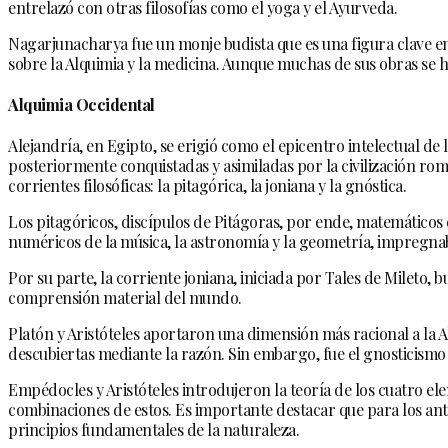
entrelazó con otras filosofías como el yoga y el Ayurveda.
Nagarjunacharya fue un monje budista que es una figura clave en
sobre la Alquimia y la medicina. Aunque muchas de sus obras se h
Alquimia Occidental
Alejandría, en Egipto, se erigió como el epicentro intelectual de
posteriormente conquistadas y asimiladas por la civilización roman
corrientes filosóficas: la pitagórica, la joniana y la gnóstica.
Los pitagóricos, discípulos de Pitágoras, por ende, matemáticos
numéricos de la música, la astronomía y la geometría, impregnab
Por su parte, la corriente joniana, iniciada por Tales de Mileto, 
comprensión material del mundo.
Platón y Aristóteles aportaron una dimensión más racional a la 
descubiertas mediante la razón. Sin embargo, fue el gnosticismo
Empédocles y Aristóteles introdujeron la teoría de los cuatro e
combinaciones de estos. Es importante destacar que para los ant
principios fundamentales de la naturaleza.