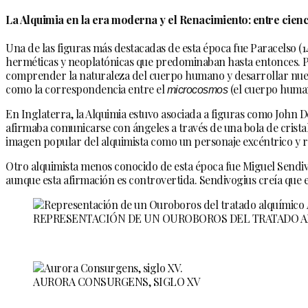
La Alquimia en la era moderna y el Renacimiento: entre cienc
Una de las figuras más destacadas de esta época fue Paracelso (14
herméticas y neoplatónicas que predominaban hasta entonces. Par
comprender la naturaleza del cuerpo humano y desarrollar nuev
como la correspondencia entre el
microcosmos
(el cuerpo human
En Inglaterra, la Alquimia estuvo asociada a figuras como John Dee
afirmaba comunicarse con ángeles a través de una bola de crista
imagen popular del alquimista como un personaje excéntrico y r
Otro alquimista menos conocido de esta época fue Miguel Sendivog
aunque esta afirmación es controvertida. Sendivogius creía que e
REPRESENTACIÓN DE UN OUROBOROS DEL TRATADO AL
AURORA CONSURGENS, SIGLO XV