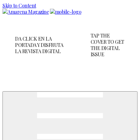
Skip to Content
TAP THE
DA CLICK EN LA
COVER TO GET
PORTADA Y DISFRUTA
THE DIGITAL
LA REVISTA DIGITAL
ISSUE