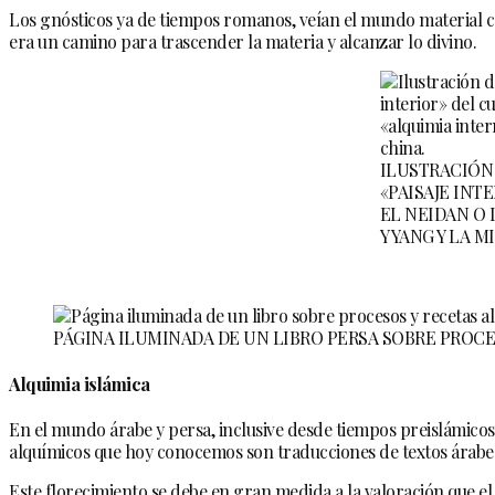
Los gnósticos ya de tiempos romanos, veían el mundo material co
era un camino para trascender la materia y alcanzar lo divino.
ILUSTRACIÓN 
«PAISAJE IN
EL NEIDAN O 
Y YANG Y LA 
PÁGINA ILUMINADA DE UN LIBRO PERSA SOBRE PROCES
Alquimia islámica
En el mundo árabe y persa, inclusive desde tiempos preislámicos
alquímicos que hoy conocemos son traducciones de textos árabes
Este florecimiento se debe en gran medida a la valoración que el