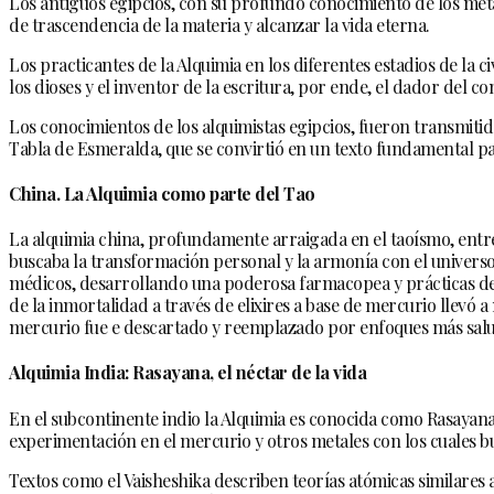
Los antiguos egipcios, con su profundo conocimiento de los meta
de trascendencia de la materia y alcanzar la vida eterna.
Los practicantes de la Alquimia en los diferentes estadios de la c
los dioses y el inventor de la escritura, por ende, el dador del c
Los conocimientos de los alquimistas egipcios, fueron transmitid
Tabla de Esmeralda, que se convirtió en un texto fundamental pa
China. La Alquimia como parte del Tao
La alquimia china, profundamente arraigada en el taoísmo, entrete
buscaba la transformación personal y la armonía con el universo.
médicos, desarrollando una poderosa farmacopea y prácticas de 
de la inmortalidad a través de elixires a base de mercurio llevó
mercurio fue e descartado y reemplazado por enfoques más saluda
Alquimia India: Rasayana, el néctar de la vida
En el subcontinente indio la Alquimia es conocida como Rasayana. 
experimentación en el mercurio y otros metales con los cuales bu
Textos como el Vaisheshika describen teorías atómicas similares 