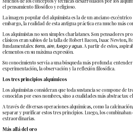
Muchos de los conceptos y técnicas desarrollados por los alquim
el pensamiento filosófico y religioso.
La imagen popular del alquimista es la de un anciano excéntrico
embargo, la realidad de esta antigua práctica era mucho más com
Los alquimistas no son simples charlatanes. Son pensadores pro
clásicos eran sabios de la talla de Robert Bacon, Isaac Newton, 
fundamentales:
tierra, aire, fuego y agua
. A partir de estos, aspir
elementos en su máxima expresión.
Su conocimiento servía a una búsqueda más profunda: entender la 
experimentación, la observación y la reflexión filosófica.
Los tres principios alquímicos
Los alquimistas consideran que toda sustancia se compone de tres
conocidas por esos nombres, sino a cualidades más abstractas: el az
A través de diversas operaciones alquímicas, como la calcinación,
separar y purificar estos tres principios. Luego, los combinaba
extraordinarias.
Más allá del oro