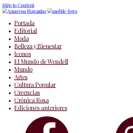
Skip to Content
Portada
Editorial
Moda
Belleza y Bienestar
Iconos
El Mundo de Wendell
Mundo
Artes
Cultura Popular
Creencias
Crónica Rosa
Ediciones anteriores