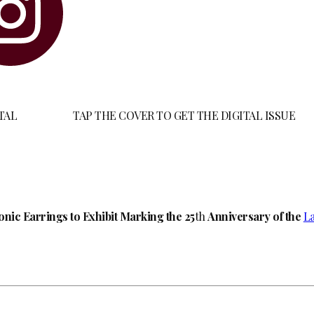
TAL
TAP THE COVER TO GET THE DIGITAL ISSUE
nic Earrings to Exhibit Marking the 25
th
Anniversary of the
L