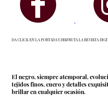
DA CLICK EN LA PORTADA Y DISFRUTA LA REVISTA DIGI
El negro, siempre atemporal, evoluc
tejidos finos, cuero y detalles exqui
brillar en cualquier ocasión.