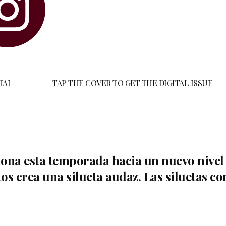
TAL
TAP THE COVER TO GET THE DIGITAL ISSUE
iona esta temporada hacia un nuevo nivel 
sitos crea una silueta audaz. Las siluetas 