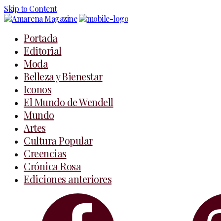
Skip to Content
Portada
Editorial
Moda
Belleza y Bienestar
Iconos
El Mundo de Wendell
Mundo
Artes
Cultura Popular
Creencias
Crónica Rosa
Ediciones anteriores