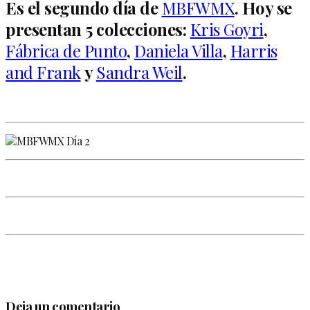
Es el segundo día de
MBFWMX
. Hoy se
presentan 5 colecciones:
Kris Goyri
,
Fábrica de Punto
,
Daniela Villa
,
Harris
and Frank
y
Sandra Weil
.
Deja un comentario