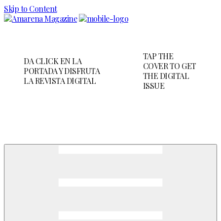
Skip to Content
TAP THE
DA CLICK EN LA
COVER TO GET
PORTADA Y DISFRUTA
THE DIGITAL
LA REVISTA DIGITAL
ISSUE